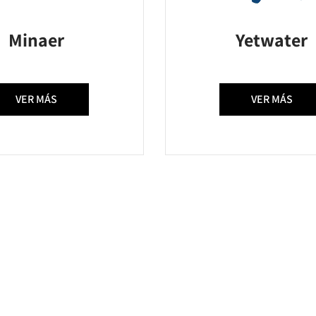
Minaer
Yetwater
VER MÁS
VER MÁS