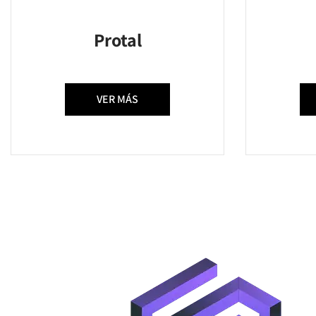
Protal
VER MÁS