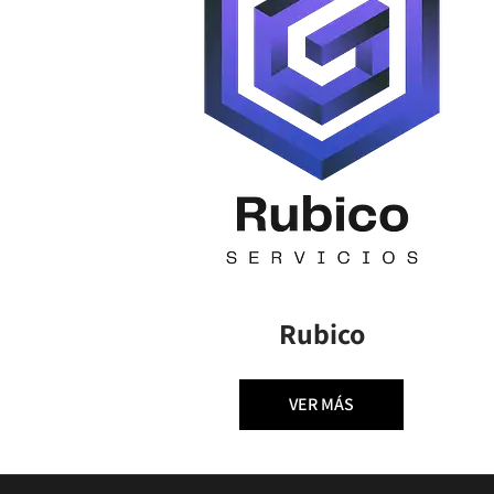
Rubico
VER MÁS